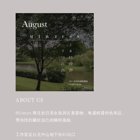
ABOUT US
REreburn 專注於日系女裝與古著選物，每週精選特色單品，
帶你找到屬於自己的獨特風格。
工作室近台北中山地下街R3出口