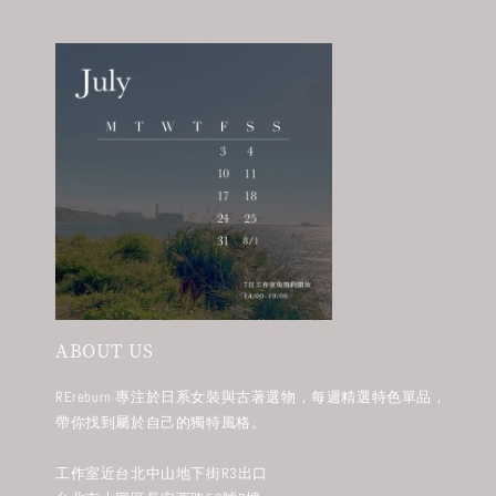
ABOUT US
REreburn 專注於日系女裝與古著選物，每週精選特色單品，
帶你找到屬於自己的獨特風格。
工作室近台北中山地下街R3出口