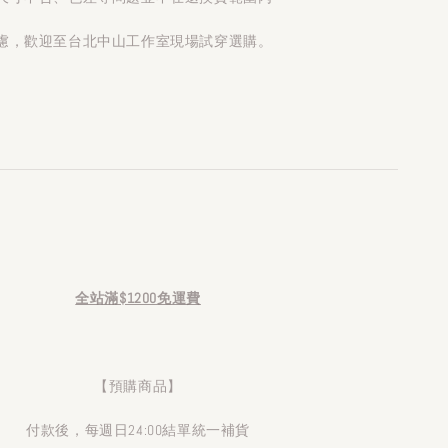
慮，歡迎至台北中山工作室現場試穿選購。
全站滿$1200免運費
【預購商品】
付款後，每週日24:00結單統一補貨