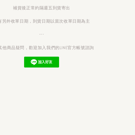
補貨後正常約隔週五到貨寄出
有另外收單日期，到貨日期以當次收單日期為主
---
其他商品疑問，歡迎加入我們的LINE官方帳號諮詢