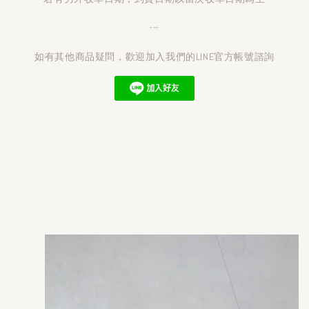
---
如有其他商品疑問，歡迎加入我們的LINE官方帳號諮詢