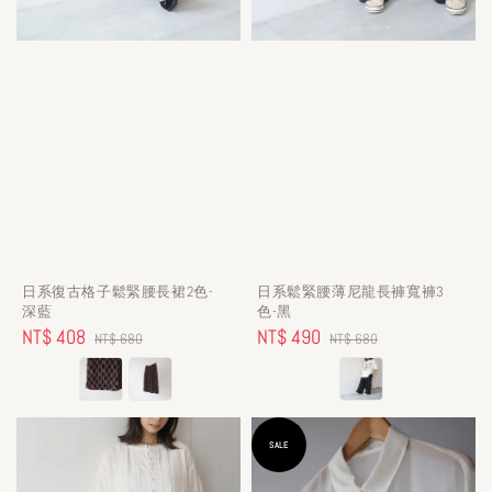
日系復古格子鬆緊腰長裙2色-
日系鬆緊腰薄尼龍長褲寬褲3
深藍
色-黑
Sale
NT$ 408
Regular
Sale
NT$ 490
Regular
NT$ 680
NT$ 680
price
price
price
price
SALE