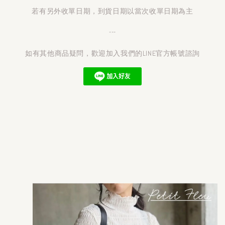
若有另外收單日期，到貨日期以當次收單日期為主
---
如有其他商品疑問，歡迎加入我們的LINE官方帳號諮詢