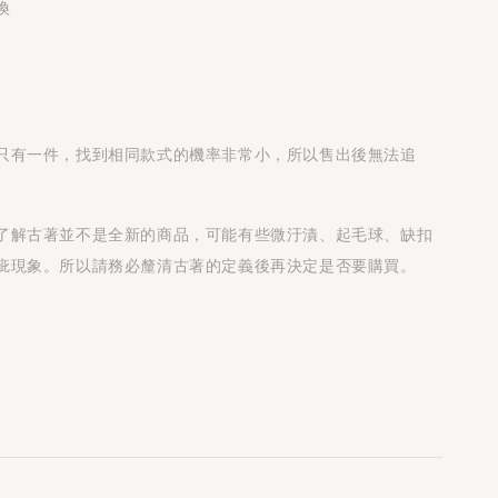
換
只有一件，找到相同款式的機率非常小，所以售出後無法追
了解古著並不是全新的商品，可能有些微汙漬、起毛球、缺扣
疵現象。所以請務必釐清古著的定義後再決定是否要購買。