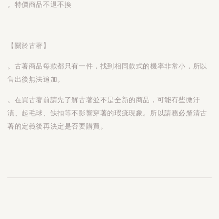
。特價商品不退不換
【關於古著】
。古著商品每款都只有一件，找到相同款式的機率非常小，所以
售出後無法追加。
。在買古著前請先了解古著並不是全新的商品，可能有些微汙
漬、起毛球、缺扣等不影響穿著的瑕疵現象。所以請務必釐清古
著的定義後再決定是否要購買。