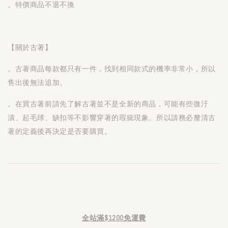
。特價商品不退不換
【關於古著】
。古著商品每款都只有一件，找到相同款式的機率非常小，所以
售出後無法追加。
。在買古著前請先了解古著並不是全新的商品，可能有些微汙
漬、起毛球、缺扣等不影響穿著的瑕疵現象。所以請務必釐清古
著的定義後再決定是否要購買。
全站滿$1200免運費