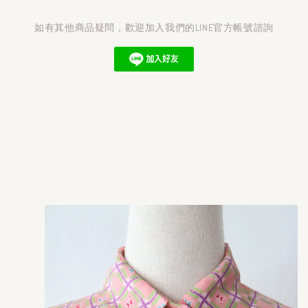
如有其他商品疑問，歡迎加入我們的LINE官方帳號諮詢