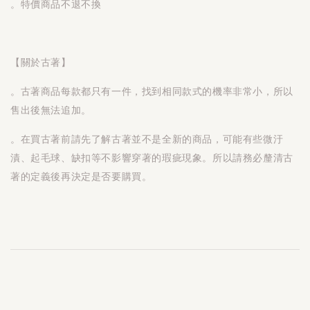
。特價商品不退不換
【關於古著】
。古著商品每款都只有一件，找到相同款式的機率非常小，所以
售出後無法追加。
。在買古著前請先了解古著並不是全新的商品，可能有些微汙
漬、起毛球、缺扣等不影響穿著的瑕疵現象。所以請務必釐清古
著的定義後再決定是否要購買。