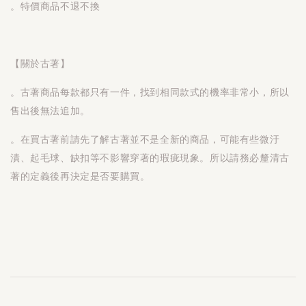
。特價商品不退不換
【關於古著】
。古著商品每款都只有一件，找到相同款式的機率非常小，所以
售出後無法追加。
。在買古著前請先了解古著並不是全新的商品，可能有些微汙
漬、起毛球、缺扣等不影響穿著的瑕疵現象。所以請務必釐清古
著的定義後再決定是否要購買。