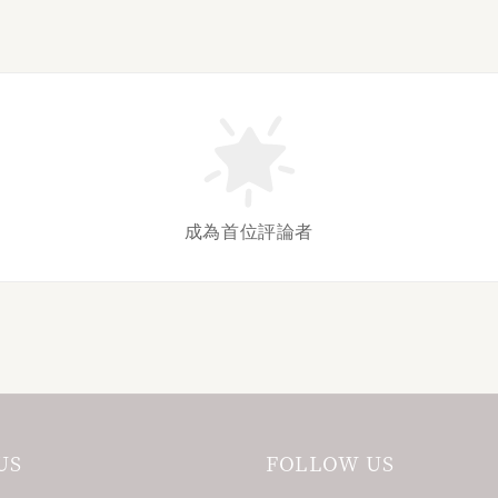
成為首位評論者
US
FOLLOW US