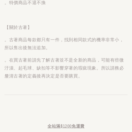
。特價商品不退不換
【關於古著】
。古著商品每款都只有一件，找到相同款式的機率非常小，
所以售出後無法追加。
。在買古著前請先了解古著並不是全新的商品，可能有些微
汙漬、起毛球、缺扣等不影響穿著的瑕疵現象。所以請務必
釐清古著的定義後再決定是否要購買。
全站滿$1200免運費