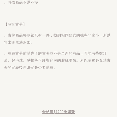
。特價商品不退不換
【關於古著】
。古著商品每款都只有一件，找到相同款式的機率非常小，所以
售出後無法追加。
。在買古著前請先了解古著並不是全新的商品，可能有些微汙
漬、起毛球、缺扣等不影響穿著的瑕疵現象。所以請務必釐清古
著的定義後再決定是否要購買。
全站滿$1200免運費