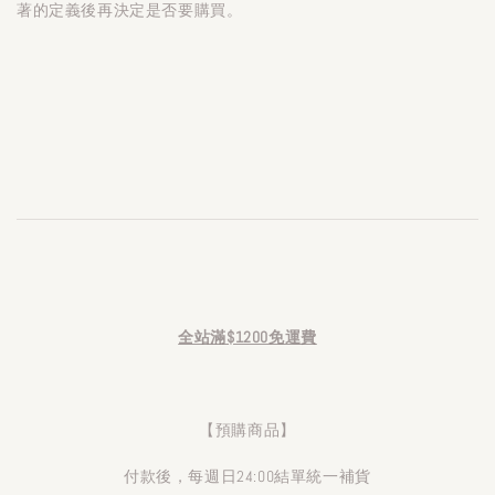
著的定義後再決定是否要購買。
全站滿$1200免運費
【預購商品】
付款後，每週日24:00結單統一補貨