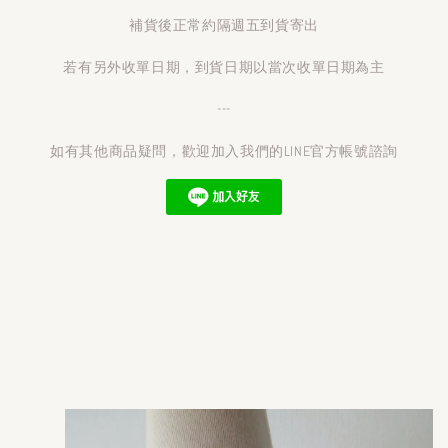
補貨後正常約隔週五到貨寄出
若有另外收單日期，到貨日期以當次收單日期為主
---
如有其他商品疑問，歡迎加入我們的LINE官方帳號諮詢