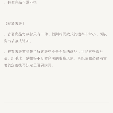
。特價商品不退不換
【關於古著】
。古著商品每款都只有一件，找到相同款式的機率非常小，所以
售出後無法追加。
。在買古著前請先了解古著並不是全新的商品，可能有些微汙
漬、起毛球、缺扣等不影響穿著的瑕疵現象。所以請務必釐清古
著的定義後再決定是否要購買。