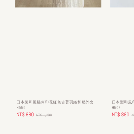
日本製和風幾何印花紅色古著羽織和服外套-
日本製和風
H555
H507
Sale
NT$ 880
Regular
Sale
NT$ 880
R
NT$ 1,280
N
price
price
price
p