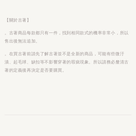
【關於古著】
。古著商品每款都只有一件，找到相同款式的機率非常小，所以
售出後無法追加。
。在買古著前請先了解古著並不是全新的商品，可能有些微汙
漬、起毛球、缺扣等不影響穿著的瑕疵現象。所以請務必釐清古
著的定義後再決定是否要購買。