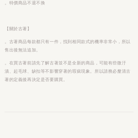
。特價商品不退不換
【關於古著】
。古著商品每款都只有一件，找到相同款式的機率非常小，所以
售出後無法追加。
。在買古著前請先了解古著並不是全新的商品，可能有些微汙
漬、起毛球、缺扣等不影響穿著的瑕疵現象。所以請務必釐清古
著的定義後再決定是否要購買。