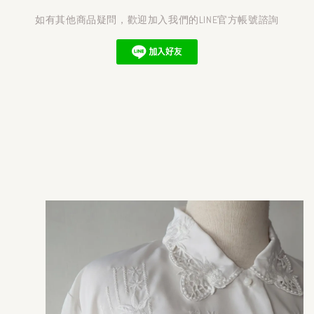
如有其他商品疑問，歡迎加入我們的LINE官方帳號諮詢