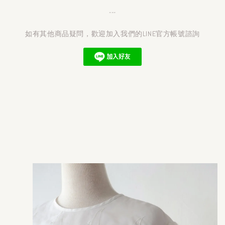
---
如有其他商品疑問，歡迎加入我們的LINE官方帳號諮詢