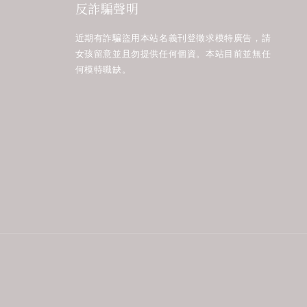
反詐騙聲明
近期有詐騙盜用本站名義刊登徵求模特廣告，請
女孩留意並且勿提供任何個資。本站目前並無任
何模特職缺。