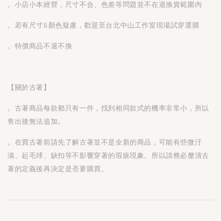
。小店小本經營，尺寸不合、色差等問題並不在退換貨範圍內
。若有尺寸&顏色疑慮，歡迎至台北中山工作室現場試穿選購
。特價商品不退不換
【關於古著】
。古著商品每款都只有一件，找到相同款式的機率非常小，所以
售出後無法追加。
。在買古著前請先了解古著並不是全新的商品，可能有些微汙
漬、起毛球、缺扣等不影響穿著的瑕疵現象。所以請務必釐清古
著的定義後再決定是否要購買。