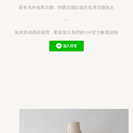
若有另外收單日期，到貨日期以當次收單日期為主
---
如有其他商品疑問，歡迎加入我們的LINE官方帳號諮詢