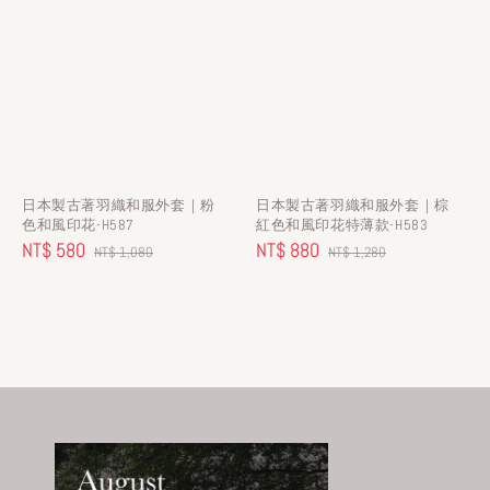
日本製古著羽織和服外套｜粉
日本製古著羽織和服外套｜棕
色和風印花-H587
紅色和風印花特薄款-H583
Sale
NT$ 580
Regular
Sale
NT$ 880
Regular
NT$ 1,080
NT$ 1,280
price
price
price
price