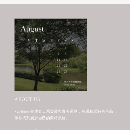
ABOUT US
REreburn 專注於日系女裝與古著選物，每週精選特色單品，
帶你找到屬於自己的獨特風格。