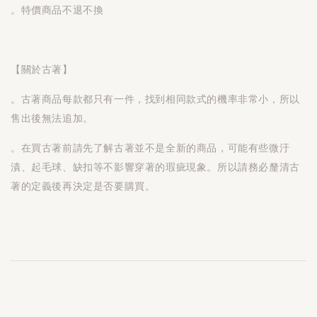
。特價商品不退不換
【關於古著】
。古著商品每款都只有一件，找到相同款式的機率非常小，所以
售出後無法追加。
。在買古著前請先了解古著並不是全新的商品，可能有些微汙
漬、起毛球、缺扣等不影響穿著的瑕疵現象。所以請務必釐清古
著的定義後再決定是否要購買。