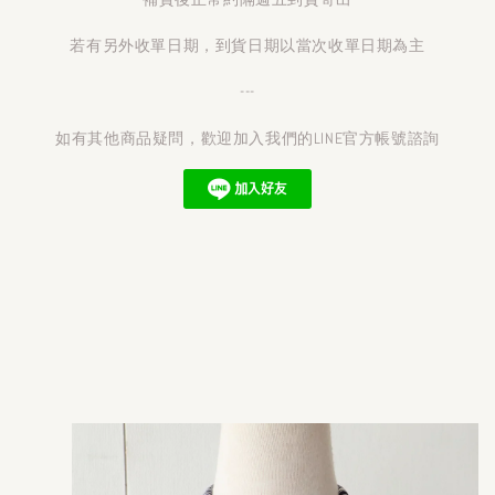
若有另外收單日期，到貨日期以當次收單日期為主
---
如有其他商品疑問，歡迎加入我們的LINE官方帳號諮詢