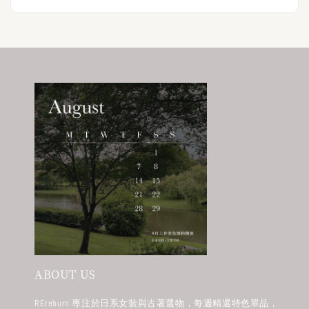
ABOUT US
REreburn 專注於日系女裝與古著選物，每週精選特色單品，