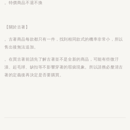
。特價商品不退不換
【關於古著】
。古著商品每款都只有一件，找到相同款式的機率非常小，所以
售出後無法追加。
。在買古著前請先了解古著並不是全新的商品，可能有些微汙
漬、起毛球、缺扣等不影響穿著的瑕疵現象。所以請務必釐清古
著的定義後再決定是否要購買。