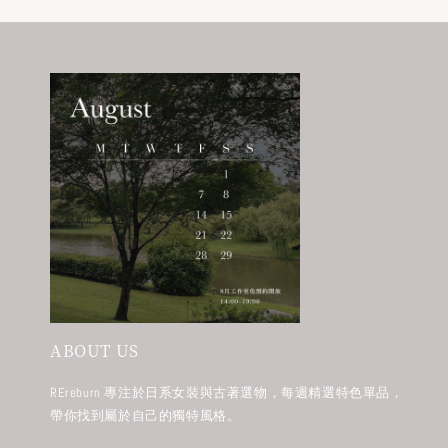
ABOUT US
REreburn 專注於日系女裝與古著選物，每週精選特色單品，
帶你找到屬於自己的獨特風格。