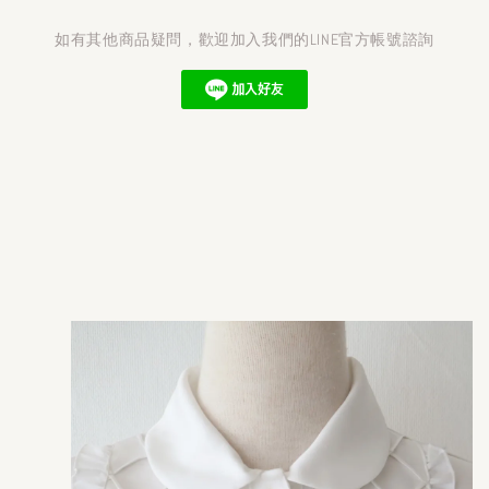
如有其他商品疑問，歡迎加入我們的LINE官方帳號諮詢