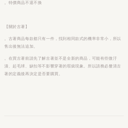
。特價商品不退不換
【關於古著】
。古著商品每款都只有一件，找到相同款式的機率非常小，所以
售出後無法追加。
。在買古著前請先了解古著並不是全新的商品，可能有些微汙
漬、起毛球、缺扣等不影響穿著的瑕疵現象。所以請務必釐清古
著的定義後再決定是否要購買。