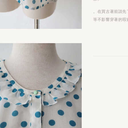
。在買古著前請先
等不影響穿著的瑕