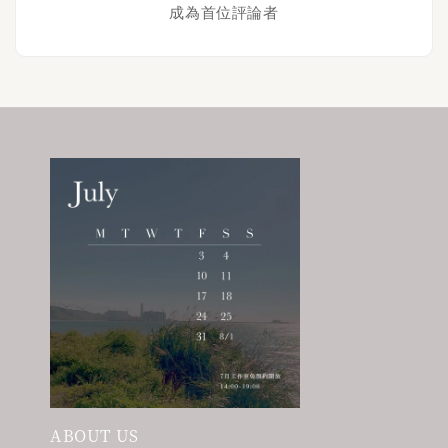
成為首位評論者
ABOUT US