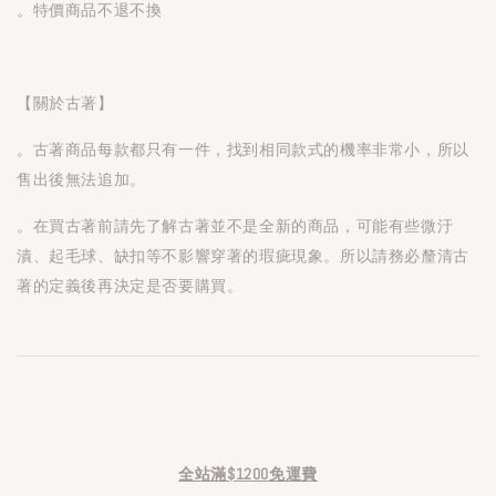
。特價商品不退不換
【關於古著】
。古著商品每款都只有一件，找到相同款式的機率非常小，所以
售出後無法追加。
。在買古著前請先了解古著並不是全新的商品，可能有些微汙
漬、起毛球、缺扣等不影響穿著的瑕疵現象。所以請務必釐清古
著的定義後再決定是否要購買。
全站滿$1200免運費