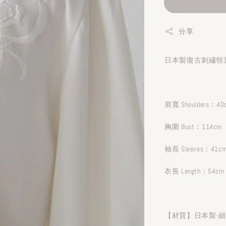
分享
日本製復古刺繡領寬
肩寬 Shoulders：40
胸圍 Bust：114cm
袖長 Sleeves：41c
衣長 Length：54cm
【材質】日本製-