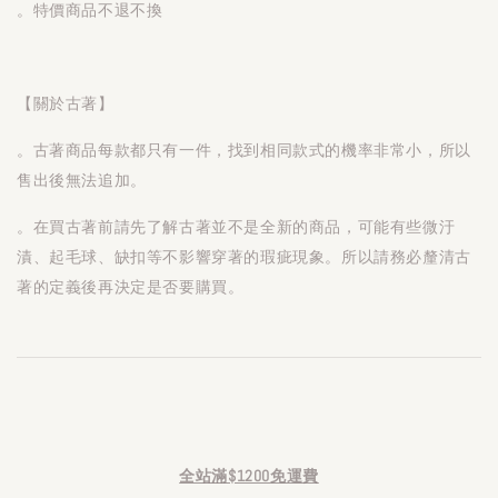
。特價商品不退不換
【關於古著】
。古著商品每款都只有一件，找到相同款式的機率非常小，所以
售出後無法追加。
。在買古著前請先了解古著並不是全新的商品，可能有些微汙
漬、起毛球、缺扣等不影響穿著的瑕疵現象。所以請務必釐清古
著的定義後再決定是否要購買。
全站滿$1200免運費