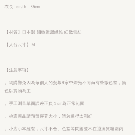
衣長 Length：65cm
【材質】日本製-細緻聚脂纖維 細緻雪紡
【人台尺寸】Ｍ
【注意事項】
。網購難免因為每個人的螢幕&家中燈光不同而有些微色差，顏
色以實物為主
。手工測量單面誤差正負１cm為正常範圍
。挑選商品請預留穿著大小，請勿選得太剛好
。小店小本經營，尺寸不合、色差等問題並不在退換貨範圍內