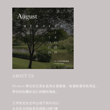
ABOUT US
REreburn 專注於日系女裝與古著選物，每週精選特色單品，
帶你找到屬於自己的獨特風格。
工作室近台北中山地下街R3出口
台北市大同區長安西路58號7樓