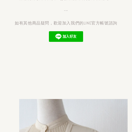
---
如有其他商品疑問，歡迎加入我們的LINE官方帳號諮詢