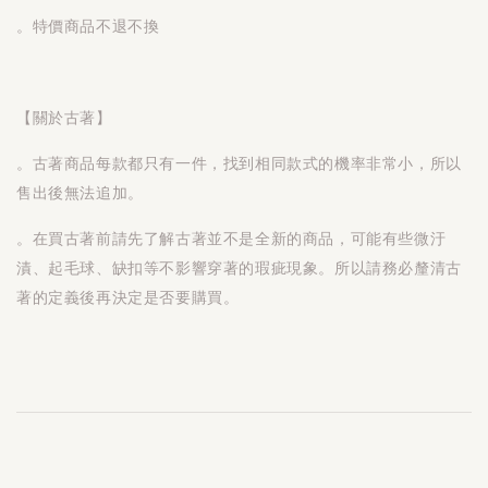
。特價商品不退不換
【關於古著】
。古著商品每款都只有一件，找到相同款式的機率非常小，所以
售出後無法追加。
。在買古著前請先了解古著並不是全新的商品，可能有些微汙
漬、起毛球、缺扣等不影響穿著的瑕疵現象。所以請務必釐清古
著的定義後再決定是否要購買。