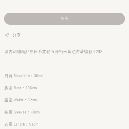
售完
分享
復古刺繡領點點日系寬鬆五分袖米黃色古著襯衫-T208
肩寬 Shoulders：36cm
胸圍 Bust：106cm
腰圍 Waist：82cm
袖長 Sleeves：40cm
衣長 Length：51cm