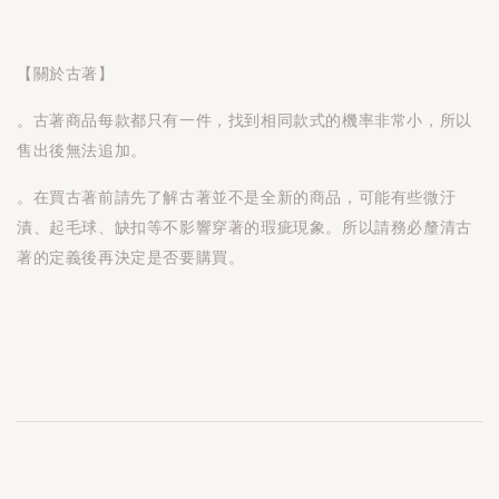
【關於古著】
。古著商品每款都只有一件，找到相同款式的機率非常小，所以
售出後無法追加。
。在買古著前請先了解古著並不是全新的商品，可能有些微汙
漬、起毛球、缺扣等不影響穿著的瑕疵現象。所以請務必釐清古
著的定義後再決定是否要購買。