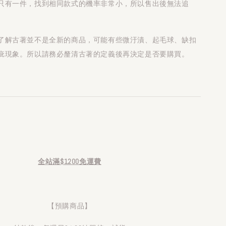
只有一件，找到相同款式的機率非常小，所以售出後無法追
了解古著並不是全新的商品，可能有些微汙漬、起毛球、缺扣
疵現象。所以請務必釐清古著的定義後再決定是否要購買。
全站滿$1200免運費
【預購商品】