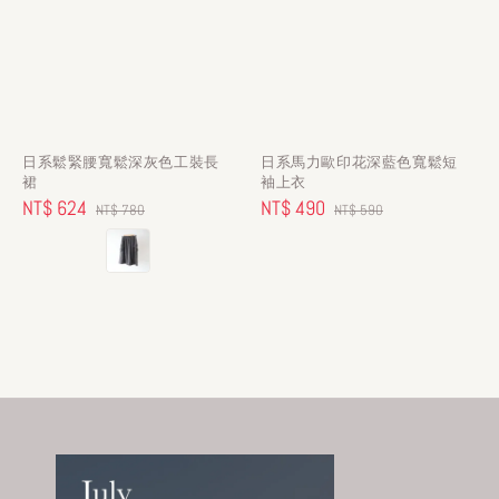
日系鬆緊腰寬鬆深灰色工裝長
日系馬力歐印花深藍色寬鬆短
裙
袖上衣
Sale
NT$ 624
Regular
Sale
NT$ 490
Regular
NT$ 780
NT$ 590
price
price
price
price