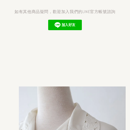
如有其他商品疑問，歡迎加入我們的LINE官方帳號諮詢