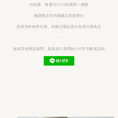
付款後，每週日24:00結單統一補貨
補貨後正常約隔週五到貨寄出
若有另外收單日期，到貨日期以當次收單日期為主
---
如有其他商品疑問，歡迎加入我們的LINE官方帳號諮詢