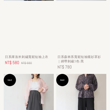
日系庫洛米刺繡寬鬆短袖上衣
日系森林系寬鬆短袖襯衫罩衫
｜綁帶刺繡3色-黑
Sale
NT$ 580
Regular
NT$ 680
Regular
NT$ 780
price
price
price
SALE
SALE