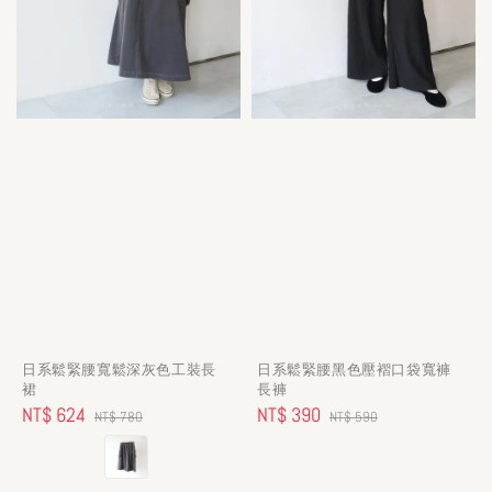
日系鬆緊腰寬鬆深灰色工裝長
日系鬆緊腰黑色壓褶口袋寬褲
裙
長褲
Sale
NT$ 624
Regular
Sale
NT$ 390
Regular
NT$ 780
NT$ 590
price
price
price
price