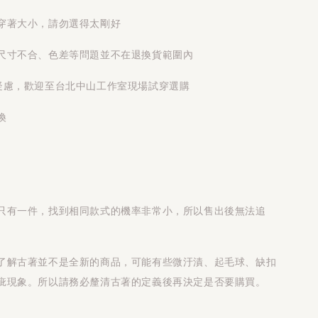
穿著大小，請勿選得太剛好
尺寸不合、色差等問題並不在退換貨範圍內
疑慮，歡迎至台北中山工作室現場試穿選購
換
只有一件，找到相同款式的機率非常小，所以售出後無法追
了解古著並不是全新的商品，可能有些微汙漬、起毛球、缺扣
疵現象。所以請務必釐清古著的定義後再決定是否要購買。