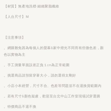
【材質】無產地洗標-細緻聚脂纖維
【人台尺寸】Ｍ
【注意事項】
。網購難免因為每個人的螢幕&家中燈光不同而有些微色差，顏
色以實物為主
。手工測量單面誤差正負１cm為正常範圍
。挑選商品請預留穿著大小，請勿選得太剛好
。小店小本經營，尺寸不合、色差等問題並不在退換貨範圍內
。若有尺寸&顏色疑慮，歡迎至台北中山工作室現場試穿選購
。特價商品不退不換