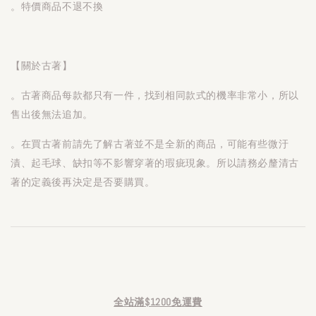
。特價商品不退不換
【關於古著】
。古著商品每款都只有一件，找到相同款式的機率非常小，所以
售出後無法追加。
。在買古著前請先了解古著並不是全新的商品，可能有些微汙
漬、起毛球、缺扣等不影響穿著的瑕疵現象。所以請務必釐清古
著的定義後再決定是否要購買。
全站滿$1200免運費