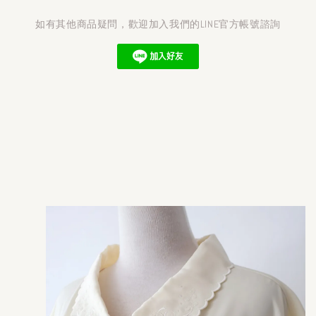
如有其他商品疑問，歡迎加入我們的LINE官方帳號諮詢