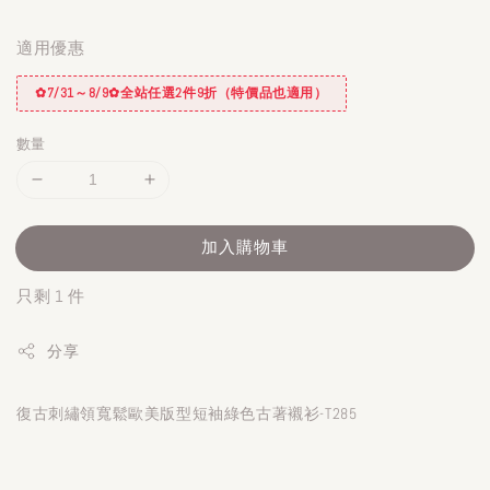
適用優惠
✿7/31～8/9✿全站任選2件9折（特價品也適用）
數量
加入購物車
只剩 1 件
分享
復古刺繡領寬鬆歐美版型短袖綠色古著襯衫-T285