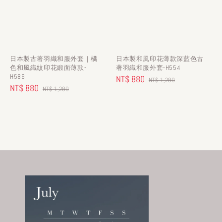
日本製古著羽織和服外套｜橘
日本製和風印花薄款深藍色古
色和風織紋印花緞面薄款-
著羽織和服外套-H554
H586
Sale
NT$ 880
Regular
NT$ 1,280
Sale
NT$ 880
Regular
NT$ 1,280
price
price
price
price