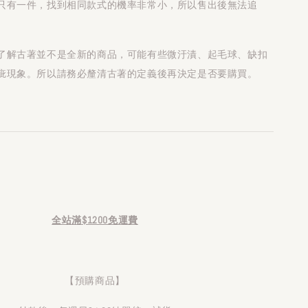
只有一件，找到相同款式的機率非常小，所以售出後無法追
了解古著並不是全新的商品，可能有些微汙漬、起毛球、缺扣
疵現象。所以請務必釐清古著的定義後再決定是否要購買。
全站滿$1200免運費
【預購商品】