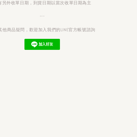
有另外收單日期，到貨日期以當次收單日期為主
---
其他商品疑問，歡迎加入我們的LINE官方帳號諮詢