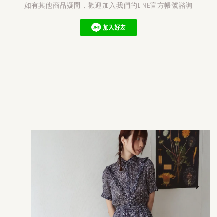
如有其他商品疑問，歡迎加入我們的LINE官方帳號諮詢