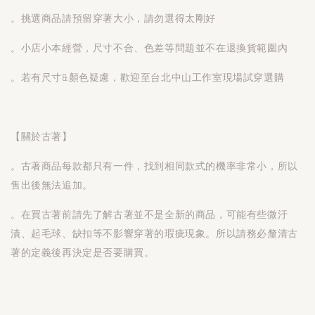
。挑選商品請預留穿著大小，請勿選得太剛好
。小店小本經營，尺寸不合、色差等問題並不在退換貨範圍內
。若有尺寸&顏色疑慮，歡迎至台北中山工作室現場試穿選購
【關於古著】
。古著商品每款都只有一件，找到相同款式的機率非常小，所以
售出後無法追加。
。在買古著前請先了解古著並不是全新的商品，可能有些微汙
漬、起毛球、缺扣等不影響穿著的瑕疵現象。所以請務必釐清古
著的定義後再決定是否要購買。