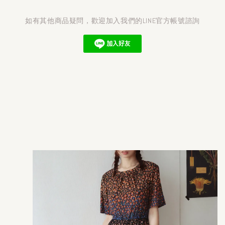
如有其他商品疑問，歡迎加入我們的LINE官方帳號諮詢